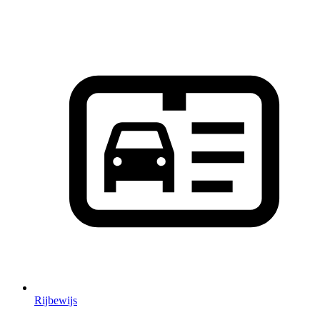
Rijbewijs