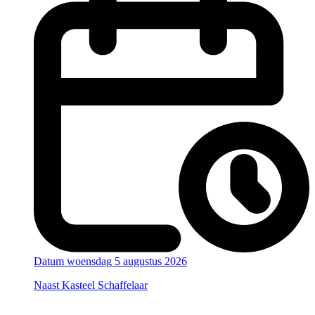
Datum
woensdag 5 augustus 2026
Naast Kasteel Schaffelaar