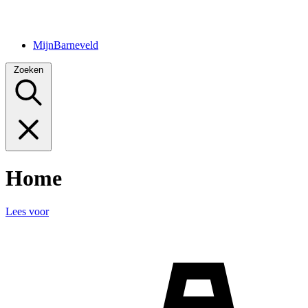
MijnBarneveld
Zoeken
Home
Lees voor