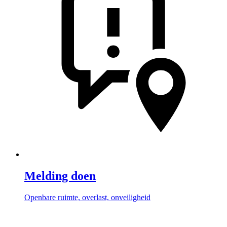
Melding doen
Openbare ruimte, overlast, onveiligheid