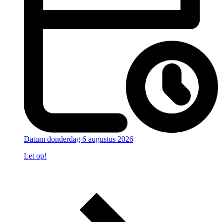
Datum
donderdag 6 augustus 2026
Let op!