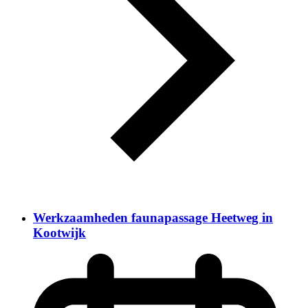
Werkzaamheden faunapassage Heetweg in
Kootwijk