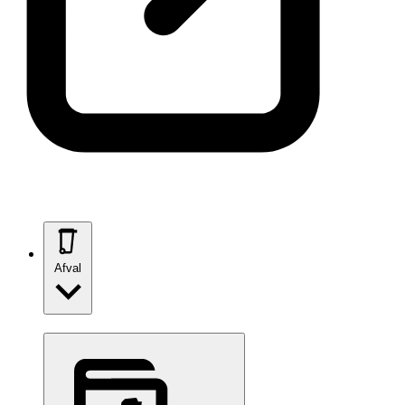
Afval