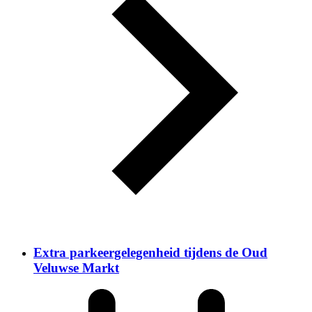
Extra parkeergelegenheid tijdens de Oud
Veluwse Markt