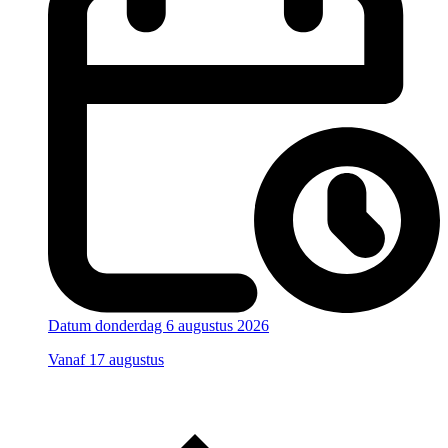
Datum
donderdag 6 augustus 2026
Vanaf 17 augustus