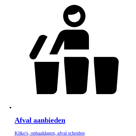
Afval aanbieden
Kliko's, ophaaldagen, afval scheiden