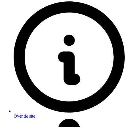
Over de site