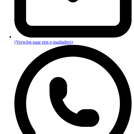
(Verwijst naar een e-mailadres)