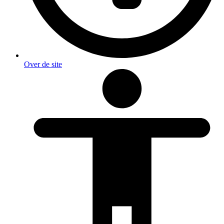
Over de site