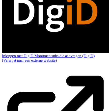
Inloggen met DigiD
Monumentsubsidie aanvragen (DigiD)
(Verwijst naar een externe website)