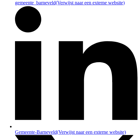
gemeente_barneveld
(Verwijst naar een externe website)
Gemeente-Barneveld
(Verwijst naar een externe website)