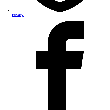
Privacy