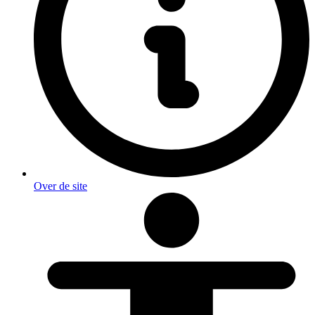
Over de site