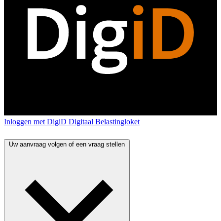
Inloggen met DigiD
Digitaal Belastingloket
Uw aanvraag volgen of een vraag stellen