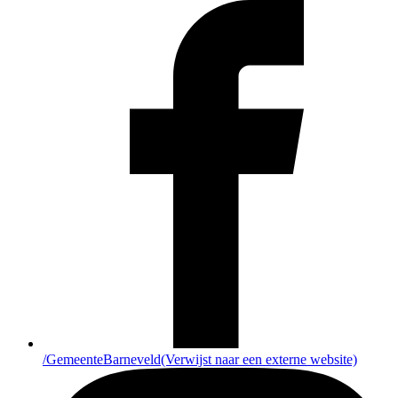
/GemeenteBarneveld
(Verwijst naar een externe website)