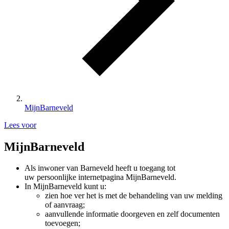
MijnBarneveld
Lees voor
MijnBarneveld
Als inwoner van Barneveld heeft u toegang tot
uw persoonlijke internetpagina MijnBarneveld.
In MijnBarneveld kunt u:
zien hoe ver het is met de behandeling van uw melding
of aanvraag;
aanvullende informatie doorgeven en zelf documenten
toevoegen;