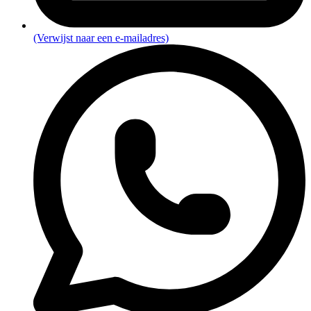
(Verwijst naar een e-mailadres)