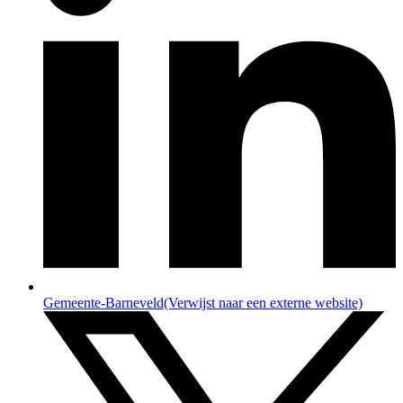
Gemeente-Barneveld
(Verwijst naar een externe website)