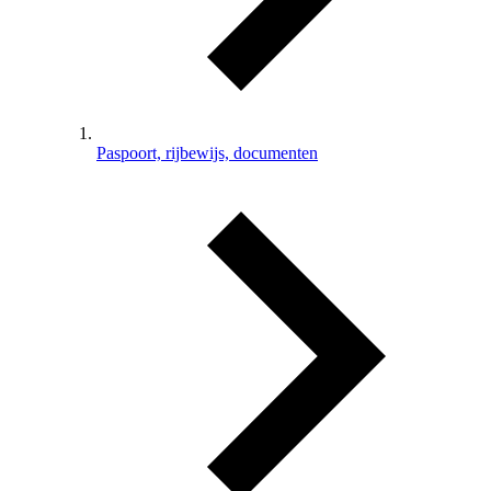
Paspoort, rijbewijs, documenten