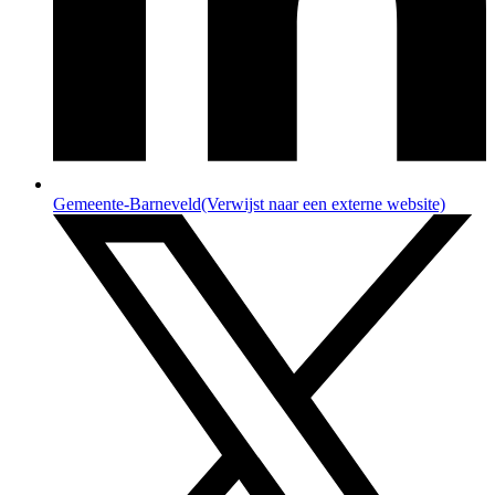
Gemeente-Barneveld
(Verwijst naar een externe website)