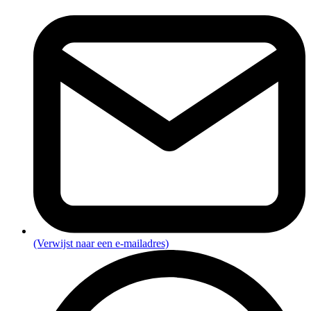
(Verwijst naar een e-mailadres)