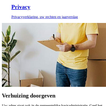
Privacy
Privacyverklaring, uw rechten en jaarverslag
Verhuizing doorgeven
Uw adres staat ook in de gemeentelijke basisadministratie. Geef het