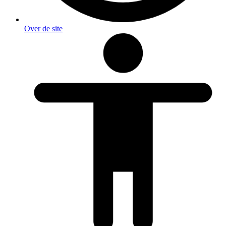
Over de site