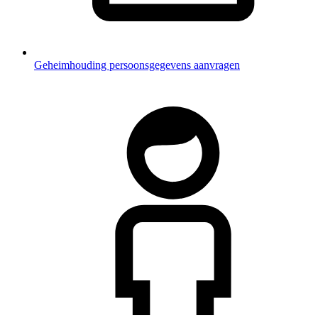
Geheimhouding persoonsgegevens aanvragen