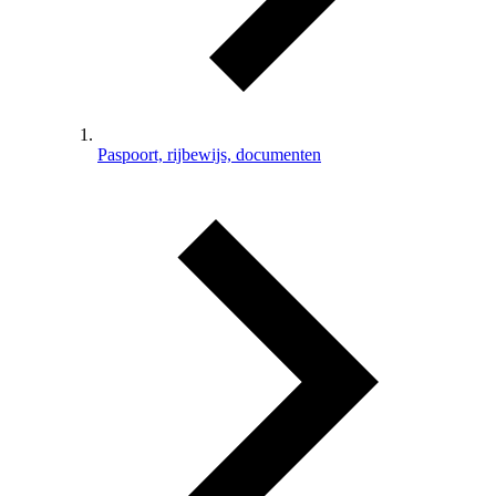
Paspoort, rijbewijs, documenten