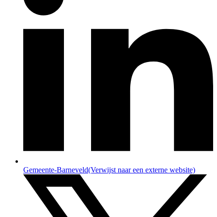
Gemeente-Barneveld
(Verwijst naar een externe website)