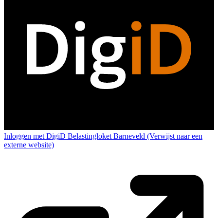
Inloggen met DigiD
Belastingloket Barneveld
(Verwijst naar een
externe website)