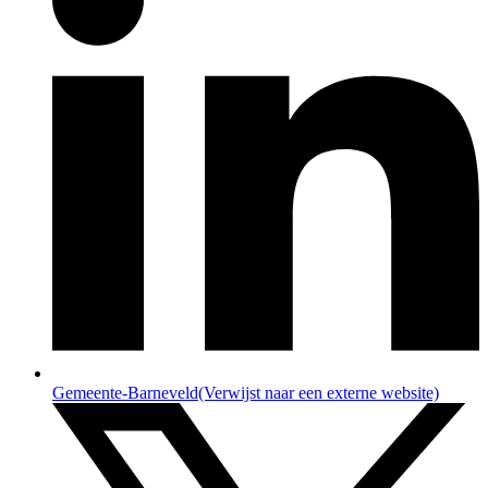
Gemeente-Barneveld
(Verwijst naar een externe website)