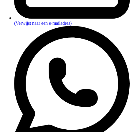
(Verwijst naar een e-mailadres)