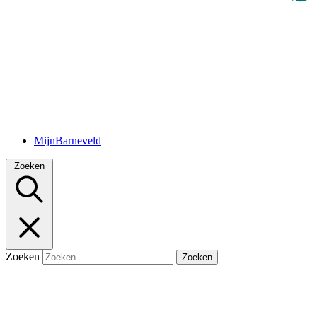
MijnBarneveld
Zoeken
Zoeken
Zoeken