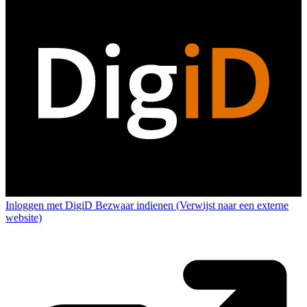
Inloggen met DigiD
Bezwaar indienen
(Verwijst naar een externe
website)