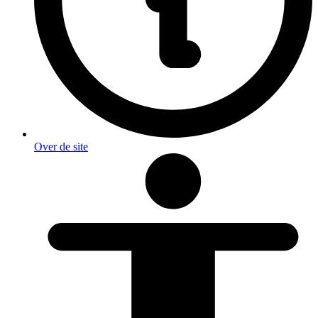
Over de site