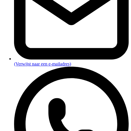
(Verwijst naar een e-mailadres)