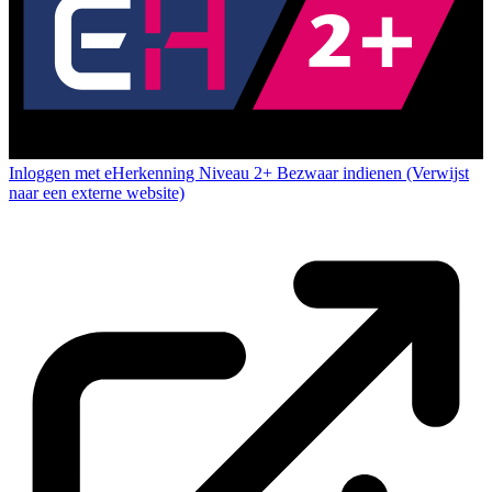
Inloggen met eHerkenning Niveau 2+
Bezwaar indienen
(Verwijst
naar een externe website)