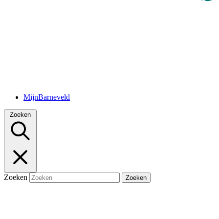
MijnBarneveld
Zoeken
Zoeken
Zoeken