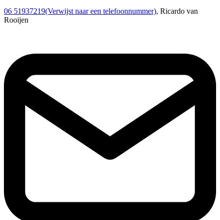
06 51937219
(Verwijst naar een telefoonnummer)
, Ricardo van
Rooijen