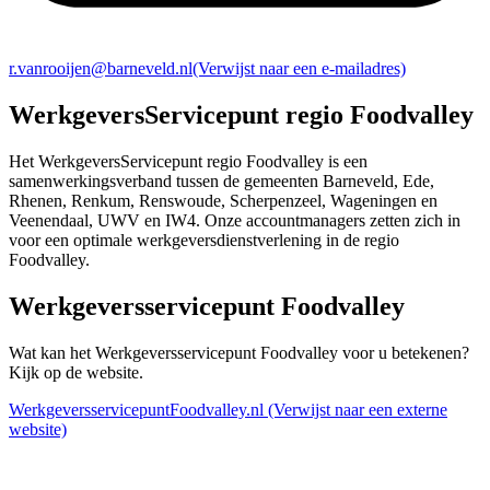
r.vanrooijen@barneveld.nl
(Verwijst naar een e-mailadres)
WerkgeversServicepunt regio Foodvalley
Het WerkgeversServicepunt regio Foodvalley is een
samenwerkingsverband tussen de gemeenten Barneveld, Ede,
Rhenen, Renkum, Renswoude, Scherpenzeel, Wageningen en
Veenendaal, UWV en IW4. Onze accountmanagers zetten zich in
voor een optimale werkgeversdienstverlening in de regio
Foodvalley.
Werkgeversservicepunt Foodvalley
Wat kan het Werkgeversservicepunt Foodvalley voor u betekenen?
Kijk op de website.
WerkgeversservicepuntFoodvalley.nl
(Verwijst naar een externe
website)