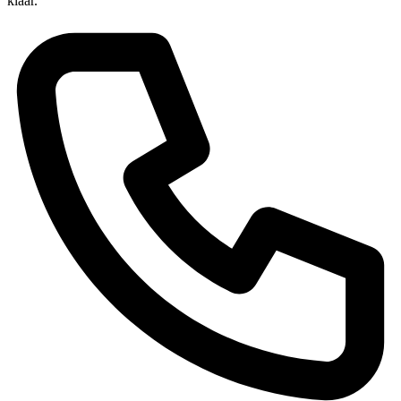
klaar.