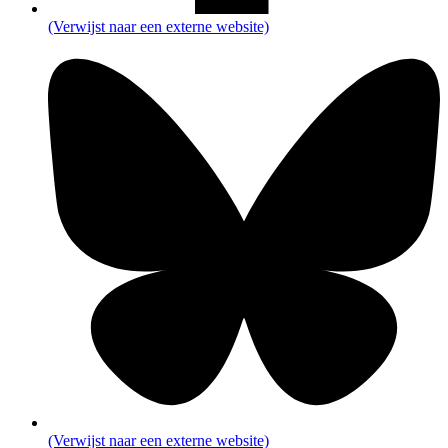
(Verwijst naar een externe website)
(Verwijst naar een externe website)