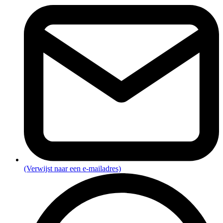
(Verwijst naar een e-mailadres)