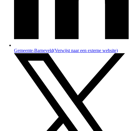
Gemeente-Barneveld
(Verwijst naar een externe website)