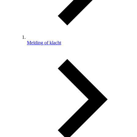
Melding of klacht