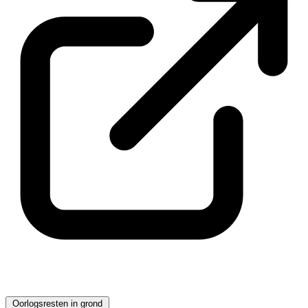
Oorlogsresten in grond