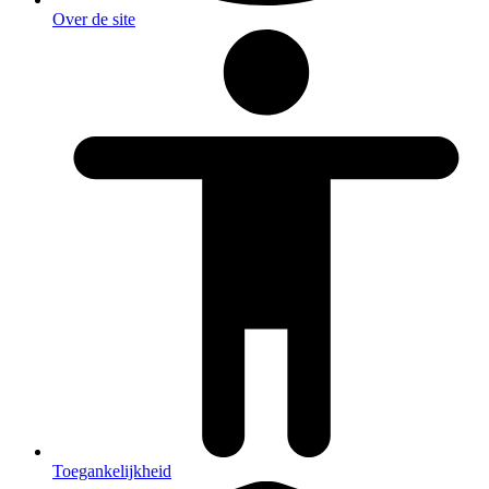
Over de site
Toegankelijkheid