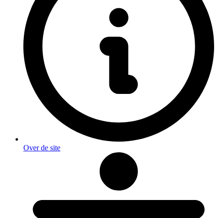
Over de site