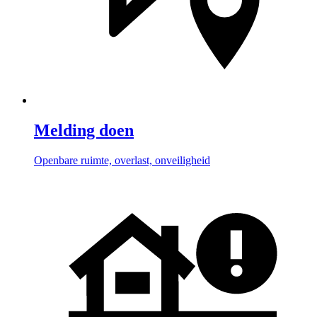
Melding doen
Openbare ruimte, overlast, onveiligheid