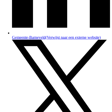
Gemeente-Barneveld
(Verwijst naar een externe website)