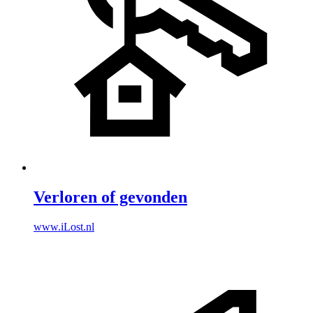
Verloren of gevonden
www.iLost.nl