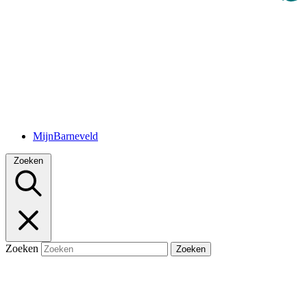
MijnBarneveld
Zoeken
Zoeken
Zoeken