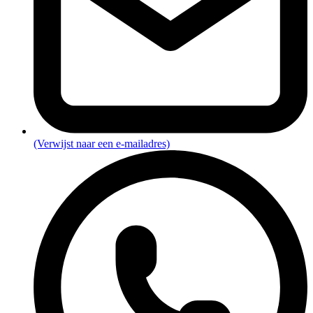
(Verwijst naar een e-mailadres)