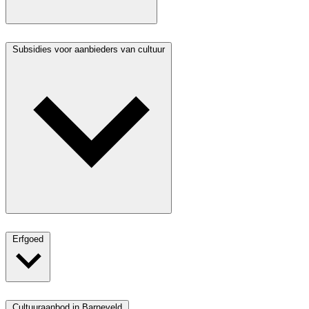
Subsidies voor aanbieders van cultuur
Erfgoed
Cultuuraanbod in Barneveld