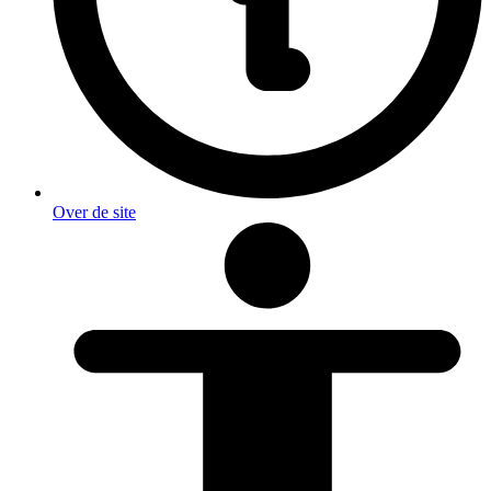
Over de site