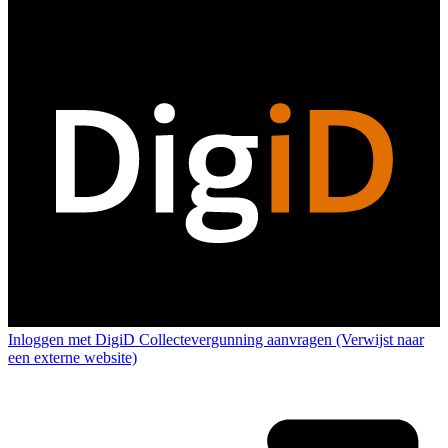
Inloggen met DigiD
Collectevergunning aanvragen
(Verwijst naar
een externe website)