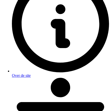
Over de site