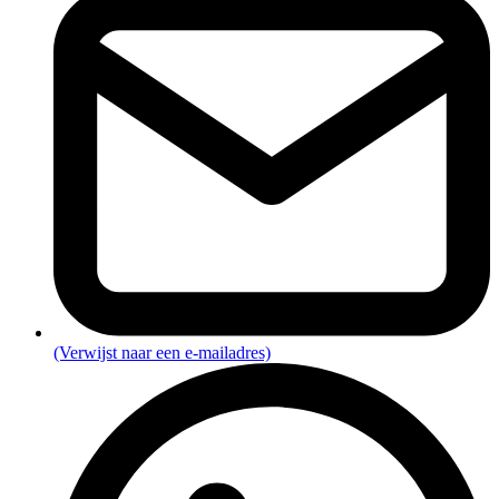
(Verwijst naar een e-mailadres)