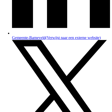
Gemeente-Barneveld
(Verwijst naar een externe website)