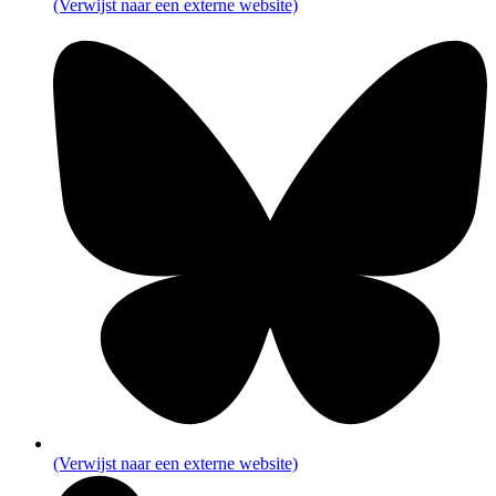
(Verwijst naar een externe website)
(Verwijst naar een externe website)