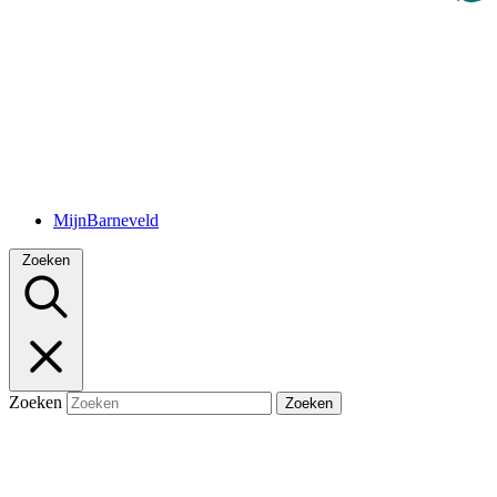
MijnBarneveld
Zoeken
Zoeken
Zoeken