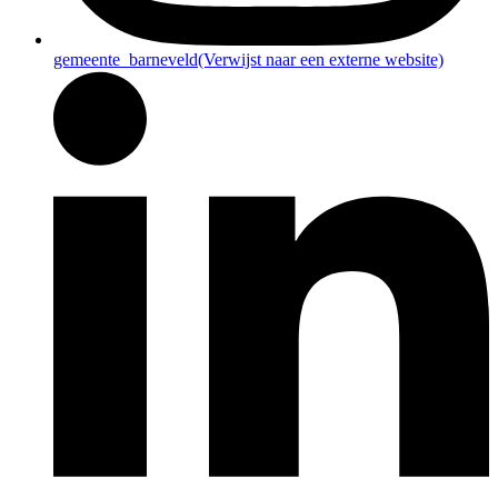
gemeente_barneveld
(Verwijst naar een externe website)