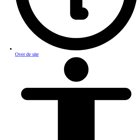
Over de site