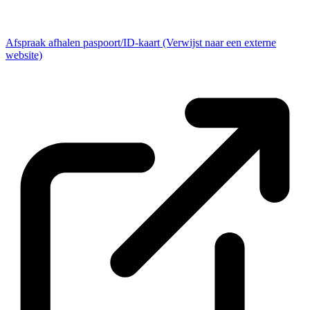
Afspraak afhalen paspoort/ID-kaart
(Verwijst naar een externe
website)