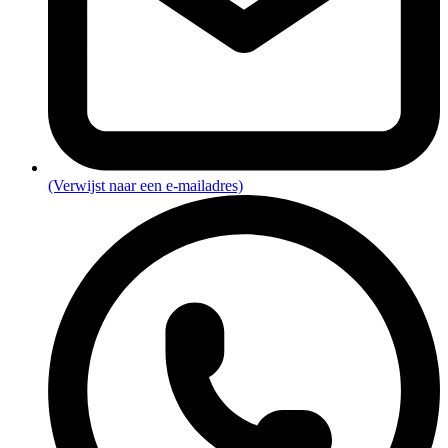
(Verwijst naar een e-mailadres)