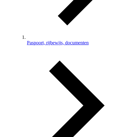
Paspoort, rijbewijs, documenten