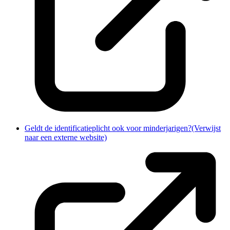
Geldt de identificatieplicht ook voor minderjarigen?
(Verwijst
naar een externe website)