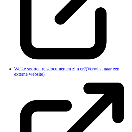
Welke soorten reisdocumenten zijn er?
(Verwijst naar een
externe website)