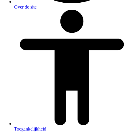
Over de site
Toegankelijkheid