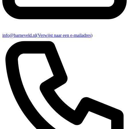
info@barneveld.nl
(Verwijst naar een e-mailadres)