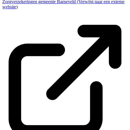
Zorgverzekeringen gemeente Barneveld
(Verwijst naar een externe
website)