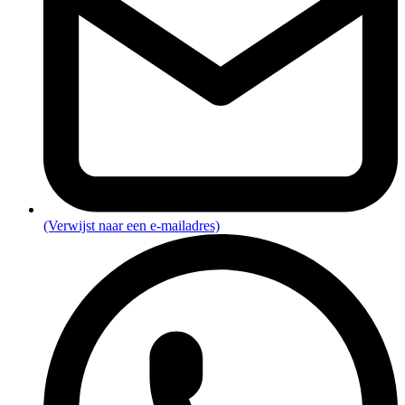
(Verwijst naar een e-mailadres)