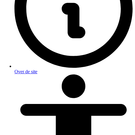
Over de site