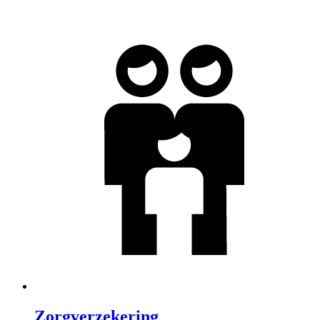
Zorgverzekering