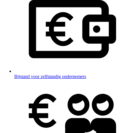
Bijstand voor zelfstandig ondernemers