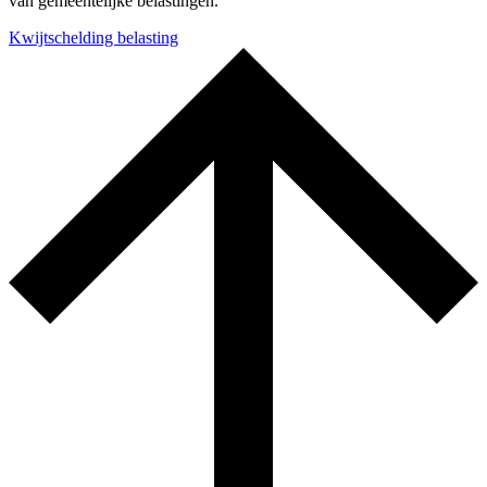
van gemeentelijke belastingen.
Kwijtschelding belasting