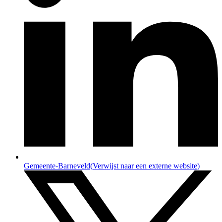
Gemeente-Barneveld
(Verwijst naar een externe website)