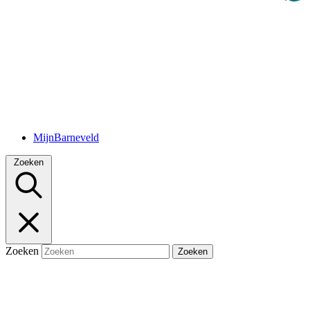
MijnBarneveld
Zoeken
Zoeken
Zoeken