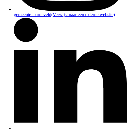
gemeente_barneveld
(Verwijst naar een externe website)