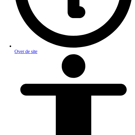
Over de site