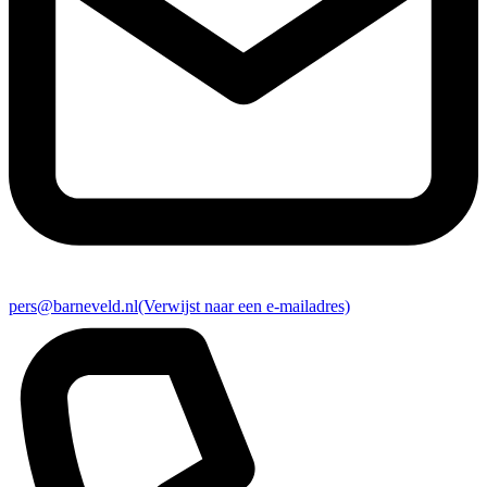
pers@barneveld.nl
(Verwijst naar een e-mailadres)