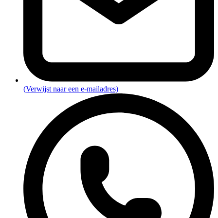
(Verwijst naar een e-mailadres)