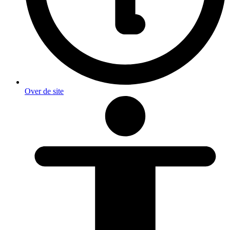
Over de site