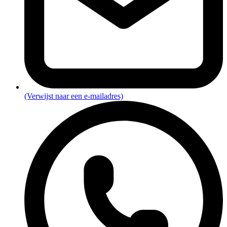
(Verwijst naar een e-mailadres)