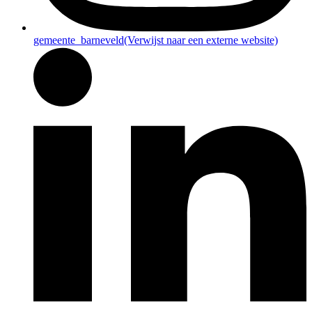
gemeente_barneveld
(Verwijst naar een externe website)