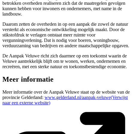
betrokken overheden realiseren zich dat de maatregelen gevolgen
kunnen hebben voor inwoners en ondernemers, met name in de
landbouw.
Daarom zetten de overheden in op een aanpak die zowel de natuur
versterkt als economische ontwikkeling mogelijk maakt. Door de
stikstofdruk te verlagen ontstaat meer ruimte voor
vergunningverlening. Dat is nodig voor boeren, woningbouw,
verduurzaming van bedrijven en andere maatschappelijke opgaven.
De Aanpak Veluwe richt zich daarmee op een toekomst waarin de
Veluwe aantrekkelijk blijft om te wonen, werken, ondernemen en
recreëren, met een sterke natuur en toekomstbestendige economie.
Meer informatie
Meer informatie over de Aanpak Veluwe staat op de website van de
provincie Gelderland:
www.gelderland.nl/aanpak-veluwe
(Verwijst
naar een externe website)