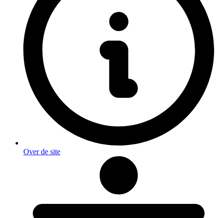
Over de site