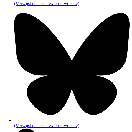
(Verwijst naar een externe website)
(Verwijst naar een externe website)