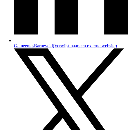
Gemeente-Barneveld
(Verwijst naar een externe website)