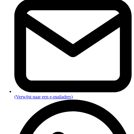
(Verwijst naar een e-mailadres)