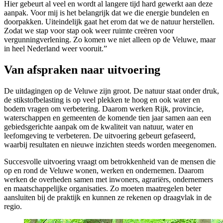
Hier gebeurt al veel en wordt al langere tijd hard gewerkt aan deze
aanpak. Voor mij is het belangrijk dat we die energie bundelen en
doorpakken. Uiteindelijk gaat het erom dat we de natuur herstellen.
Zodat we stap voor stap ook weer ruimte creëren voor
vergunningverlening. Zo komen we niet alleen op de Veluwe, maar
in heel Nederland weer vooruit.”
Van afspraken naar uitvoering
De uitdagingen op de Veluwe zijn groot. De natuur staat onder druk,
de stikstofbelasting is op veel plekken te hoog en ook water en
bodem vragen om verbetering. Daarom werken Rijk, provincie,
waterschappen en gemeenten de komende tien jaar samen aan een
gebiedsgerichte aanpak om de kwaliteit van natuur, water en
leefomgeving te verbeteren. De uitvoering gebeurt gefaseerd,
waarbij resultaten en nieuwe inzichten steeds worden meegenomen.
Succesvolle uitvoering vraagt om betrokkenheid van de mensen die
op en rond de Veluwe wonen, werken en ondernemen. Daarom
werken de overheden samen met inwoners, agrariërs, ondernemers
en maatschappelijke organisaties. Zo moeten maatregelen beter
aansluiten bij de praktijk en kunnen ze rekenen op draagvlak in de
regio.