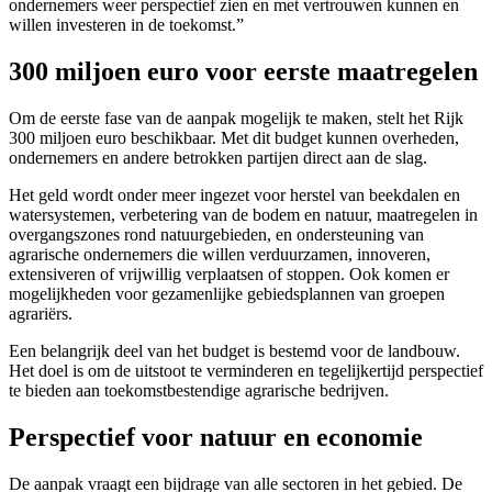
ondernemers weer perspectief zien en met vertrouwen kunnen en
willen investeren in de toekomst.”
300 miljoen euro voor eerste maatregelen
Om de eerste fase van de aanpak mogelijk te maken, stelt het Rijk
300 miljoen euro beschikbaar. Met dit budget kunnen overheden,
ondernemers en andere betrokken partijen direct aan de slag.
Het geld wordt onder meer ingezet voor herstel van beekdalen en
watersystemen, verbetering van de bodem en natuur, maatregelen in
overgangszones rond natuurgebieden, en ondersteuning van
agrarische ondernemers die willen verduurzamen, innoveren,
extensiveren of vrijwillig verplaatsen of stoppen. Ook komen er
mogelijkheden voor gezamenlijke gebiedsplannen van groepen
agrariërs.
Een belangrijk deel van het budget is bestemd voor de landbouw.
Het doel is om de uitstoot te verminderen en tegelijkertijd perspectief
te bieden aan toekomstbestendige agrarische bedrijven.
Perspectief voor natuur en economie
De aanpak vraagt een bijdrage van alle sectoren in het gebied. De