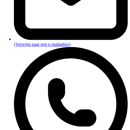
(Verwijst naar een e-mailadres)