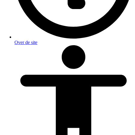
Over de site