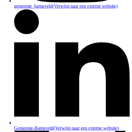
gemeente_barneveld
(Verwijst naar een externe website)
Gemeente-Barneveld
(Verwijst naar een externe website)