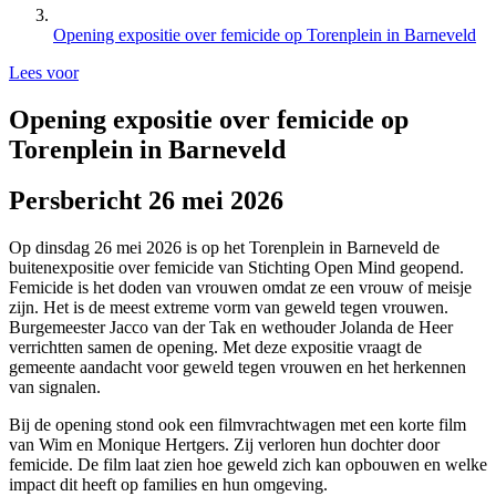
Opening expositie over femicide op Torenplein in Barneveld
Lees voor
Opening expositie over femicide op
Torenplein in Barneveld
Persbericht 26 mei 2026
Op dinsdag 26 mei 2026 is op het Torenplein in Barneveld de
buitenexpositie over femicide van Stichting Open Mind geopend.
Femicide is het doden van vrouwen omdat ze een vrouw of meisje
zijn. Het is de meest extreme vorm van geweld tegen vrouwen.
Burgemeester Jacco van der Tak en wethouder Jolanda de Heer
verrichtten samen de opening. Met deze expositie vraagt de
gemeente aandacht voor geweld tegen vrouwen en het herkennen
van signalen.
Bij de opening stond ook een filmvrachtwagen met een korte film
van Wim en Monique Hertgers. Zij verloren hun dochter door
femicide. De film laat zien hoe geweld zich kan opbouwen en welke
impact dit heeft op families en hun omgeving.