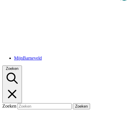
MijnBarneveld
Zoeken
Zoeken
Zoeken