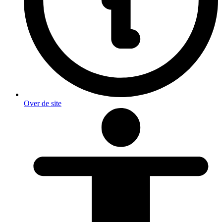
Over de site