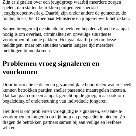
Zijn er signalen over een jeugdgroep waarbij meerdere zorgen
spelen, dan starten betrokken partijen een speciaal
jeugdgroepenoverleg. Daarbij zijn onder andere de gemeente, de
politie, boa's, het Openbaar Ministerie en jongerenwerk betrokken.
Samen brengen zij de situatie in beeld en bepalen zij welke aanpak
nodig is om overlast, criminaliteit en onveilige situaties te
voorkomen of aan te pakken. Het gaat daarbij niet om losse
meldingen, maar om situaties waarin langere tijd meerdere
meldingen binnenkomen.
Problemen vroeg signaleren en
voorkomen
Door informatie te delen en gezamenlijk te beoordelen wat er speelt,
kunnen betrokken partijen sneller passende maatregelen inzetten.
Dat kan gaan om een aanpak gericht op de groep, maar ook om
begeleiding of ondersteuning van individuele jongeren.
Het doel is om problemen vroegtijdig te signaleren, escalatie te
voorkomen en jongeren op tijd hulp en perspectief te bieden. Zo
dragen de betrokken partners samen bij aan veilige en leefbare
wijken.