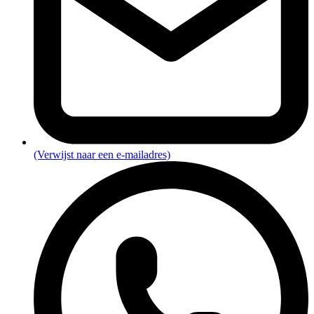
(Verwijst naar een e-mailadres)