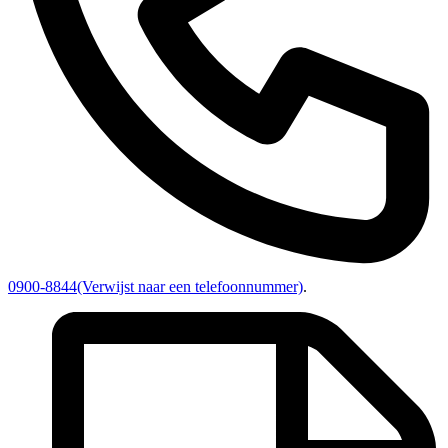
0900-8844
(Verwijst naar een telefoonnummer)
.