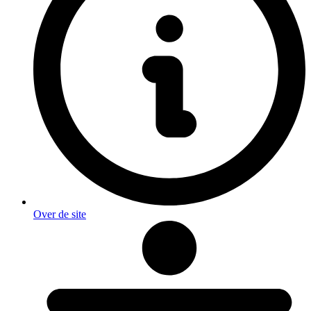
Over de site