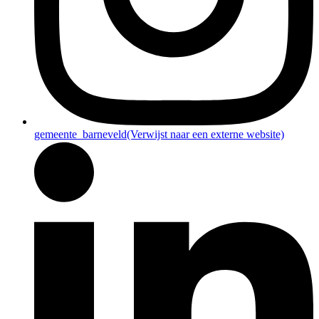
gemeente_barneveld
(Verwijst naar een externe website)