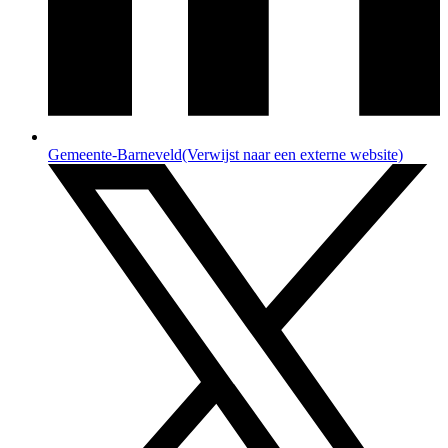
Gemeente-Barneveld
(Verwijst naar een externe website)