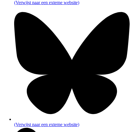
(Verwijst naar een externe website)
(Verwijst naar een externe website)