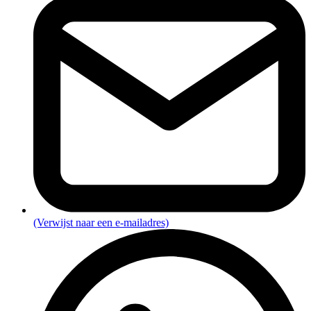
(Verwijst naar een e-mailadres)