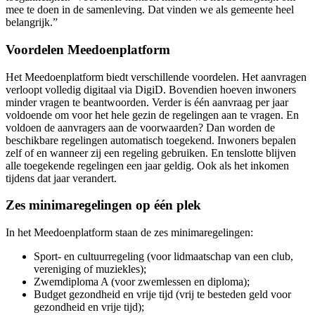
mee te doen in de samenleving. Dat vinden we als gemeente heel
belangrijk.”
Voordelen Meedoenplatform
Het Meedoenplatform biedt verschillende voordelen. Het aanvragen
verloopt volledig digitaal via DigiD. Bovendien hoeven inwoners
minder vragen te beantwoorden. Verder is één aanvraag per jaar
voldoende om voor het hele gezin de regelingen aan te vragen. En
voldoen de aanvragers aan de voorwaarden? Dan worden de
beschikbare regelingen automatisch toegekend. Inwoners bepalen
zelf of en wanneer zij een regeling gebruiken. En tenslotte blijven
alle toegekende regelingen een jaar geldig. Ook als het inkomen
tijdens dat jaar verandert.
Zes minimaregelingen op één plek
In het Meedoenplatform staan de zes minimaregelingen:
Sport- en cultuurregeling (voor lidmaatschap van een club,
vereniging of muziekles);
Zwemdiploma A (voor zwemlessen en diploma);
Budget gezondheid en vrije tijd (vrij te besteden geld voor
gezondheid en vrije tijd);