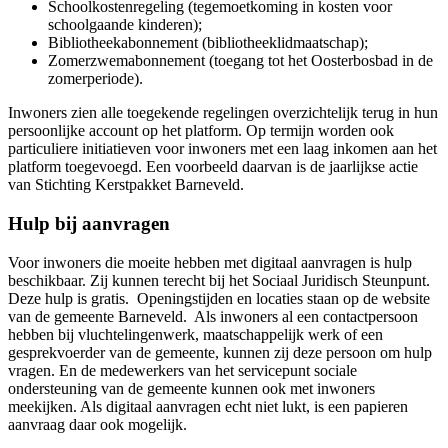
Schoolkostenregeling (tegemoetkoming in kosten voor
schoolgaande kinderen);
Bibliotheekabonnement (bibliotheeklidmaatschap);
Zomerzwemabonnement (toegang tot het Oosterbosbad in de
zomerperiode).
Inwoners zien alle toegekende regelingen overzichtelijk terug in hun
persoonlijke account op het platform. Op termijn worden ook
particuliere initiatieven voor inwoners met een laag inkomen aan het
platform toegevoegd. Een voorbeeld daarvan is de jaarlijkse actie
van Stichting Kerstpakket Barneveld.
Hulp bij aanvragen
Voor inwoners die moeite hebben met digitaal aanvragen is hulp
beschikbaar. Zij kunnen terecht bij het Sociaal Juridisch Steunpunt.
Deze hulp is gratis. Openingstijden en locaties staan op de website
van de gemeente Barneveld. Als inwoners al een contactpersoon
hebben bij vluchtelingenwerk, maatschappelijk werk of een
gesprekvoerder van de gemeente, kunnen zij deze persoon om hulp
vragen. En de medewerkers van het servicepunt sociale
ondersteuning van de gemeente kunnen ook met inwoners
meekijken. Als digitaal aanvragen echt niet lukt, is een papieren
aanvraag daar ook mogelijk.