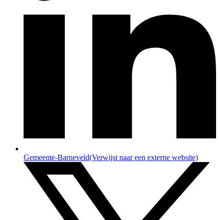
Gemeente-Barneveld
(Verwijst naar een externe website)