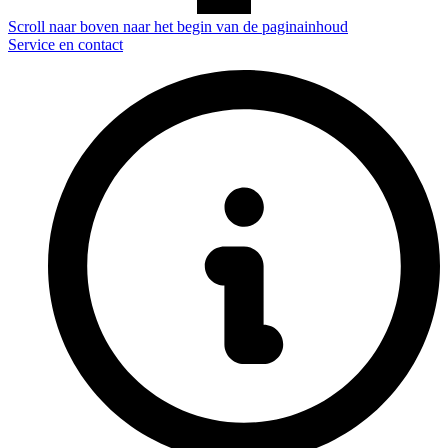
Scroll naar boven naar het begin van de paginainhoud
Service en contact