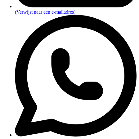
(Verwijst naar een e-mailadres)