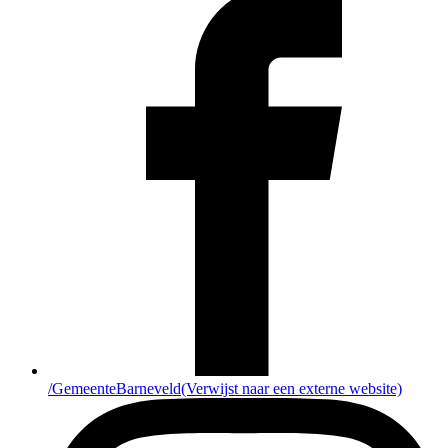
/GemeenteBarneveld
(Verwijst naar een externe website)