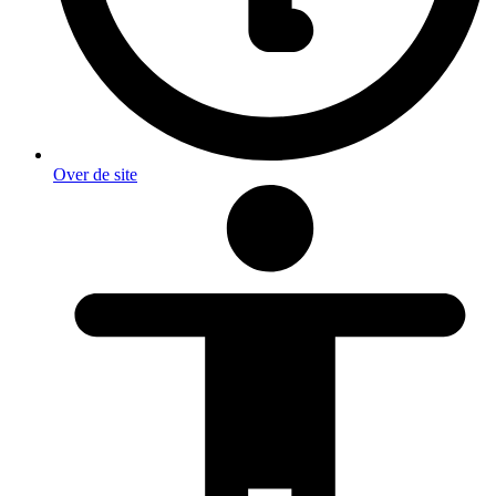
Over de site