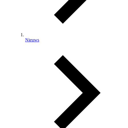
Nieuws