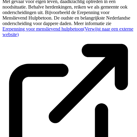
Met gevaar voor eigen leven, daadkrachtig optreden in een
noodsituatie. Behalve herdenkingen, reiken we als gemeente ook
onderscheidingen uit. Bijvoorbeeld de Erepenning voor
Menslievend Hulpbetoon. De oudste en belangrijkste Nederlandse
onderscheiding voor dappere daden. Meer informatie zie
Erepenning voor menslievend hulpbetoon
(Verwijst naar een externe
website)