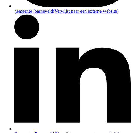
gemeente_barneveld
(Verwijst naar een externe website)