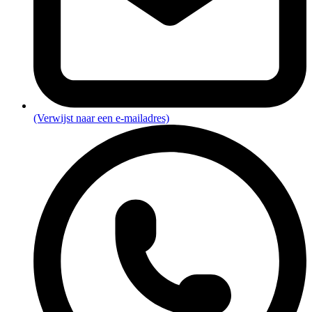
(Verwijst naar een e-mailadres)