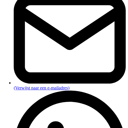
(Verwijst naar een e-mailadres)