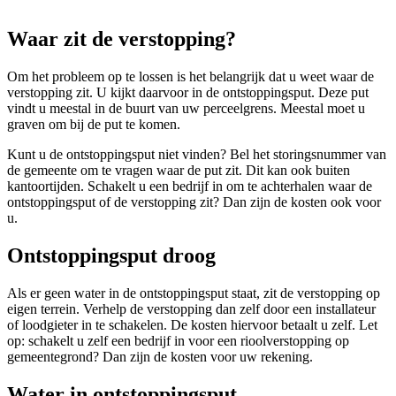
Waar zit de verstopping?
Om het probleem op te lossen is het belangrijk dat u weet waar de
verstopping zit. U kijkt daarvoor in de ontstoppingsput. Deze put
vindt u meestal in de buurt van uw perceelgrens. Meestal moet u
graven om bij de put te komen.
Kunt u de ontstoppingsput niet vinden? Bel het storingsnummer van
de gemeente om te vragen waar de put zit. Dit kan ook buiten
kantoortijden. Schakelt u een bedrijf in om te achterhalen waar de
ontstoppingsput of de verstopping zit? Dan zijn de kosten ook voor
u.
Ontstoppingsput droog
Als er geen water in de ontstoppingsput staat, zit de verstopping op
eigen terrein. Verhelp de verstopping dan zelf door een installateur
of loodgieter in te schakelen. De kosten hiervoor betaalt u zelf. Let
op: schakelt u zelf een bedrijf in voor een rioolverstopping op
gemeentegrond? Dan zijn de kosten voor uw rekening.
Water in ontstoppingsput