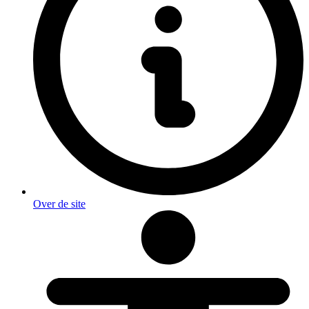
Over de site