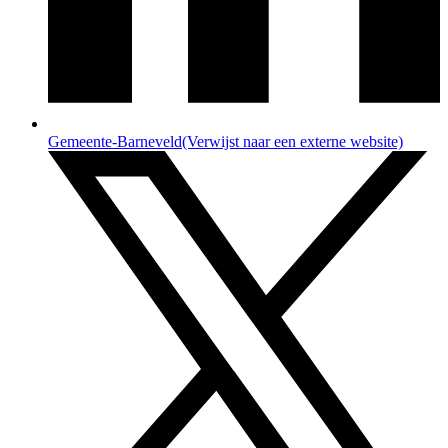
Gemeente-Barneveld
(Verwijst naar een externe website)