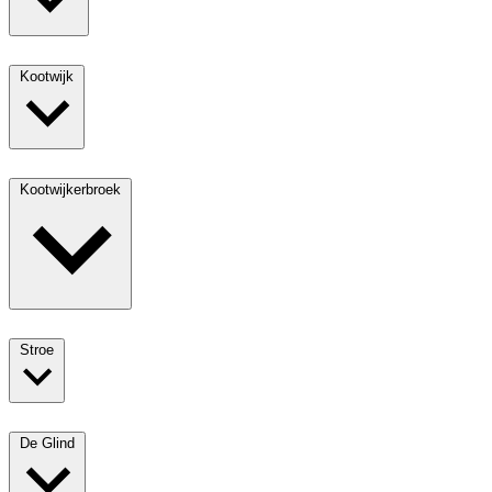
Kootwijk
Kootwijkerbroek
Stroe
De Glind