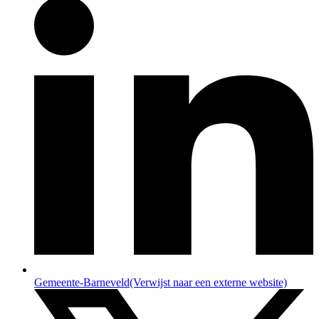
Gemeente-Barneveld
(Verwijst naar een externe website)