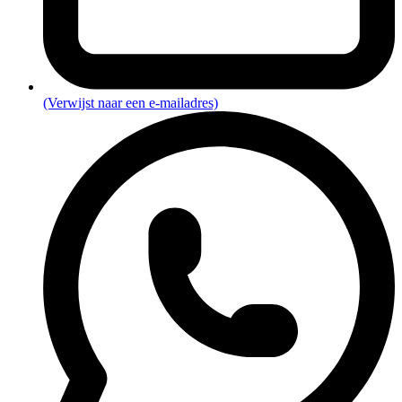
(Verwijst naar een e-mailadres)