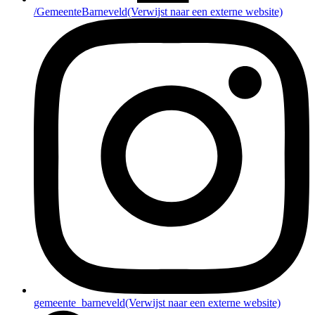
/GemeenteBarneveld
(Verwijst naar een externe website)
gemeente_barneveld
(Verwijst naar een externe website)