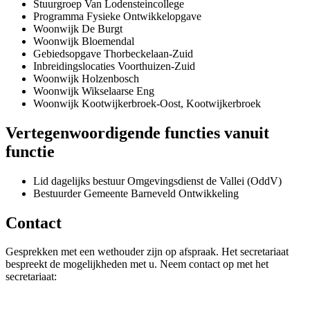
Stuurgroep Van Lodensteincollege
Programma Fysieke Ontwikkelopgave
Woonwijk De Burgt
Woonwijk Bloemendal
Gebiedsopgave Thorbeckelaan-Zuid
Inbreidingslocaties Voorthuizen-Zuid
Woonwijk Holzenbosch
Woonwijk Wikselaarse Eng
Woonwijk Kootwijkerbroek-Oost, Kootwijkerbroek
Vertegenwoordigende functies vanuit
functie
Lid dagelijks bestuur Omgevingsdienst de Vallei (OddV)
Bestuurder Gemeente Barneveld Ontwikkeling
Contact
Gesprekken met een wethouder zijn op afspraak. Het secretariaat
bespreekt de mogelijkheden met u. Neem contact op met het
secretariaat: