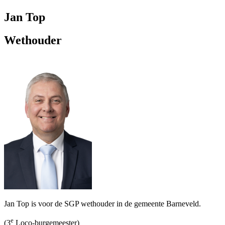
Jan Top
Wethouder
Jan Top is voor de SGP wethouder in de gemeente Barneveld.
e
(3
Loco-burgemeester)