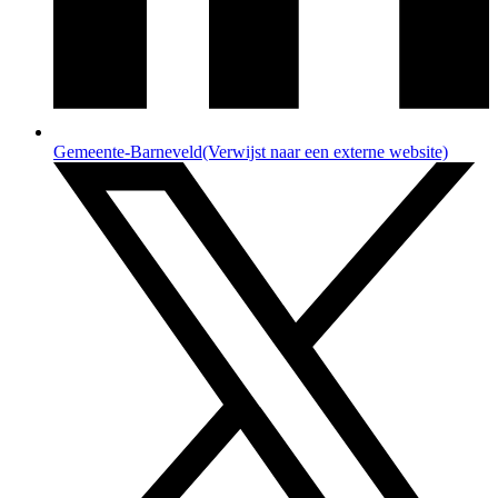
Gemeente-Barneveld
(Verwijst naar een externe website)