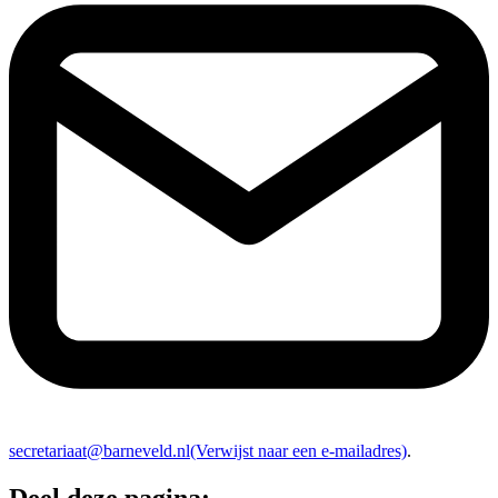
secretariaat@barneveld.nl
(Verwijst naar een e-mailadres)
.