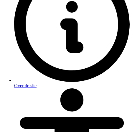
Over de site