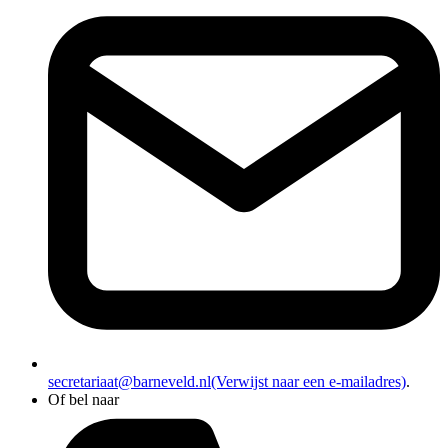
secretariaat@barneveld.nl
(Verwijst naar een e-mailadres)
.
Of bel naar