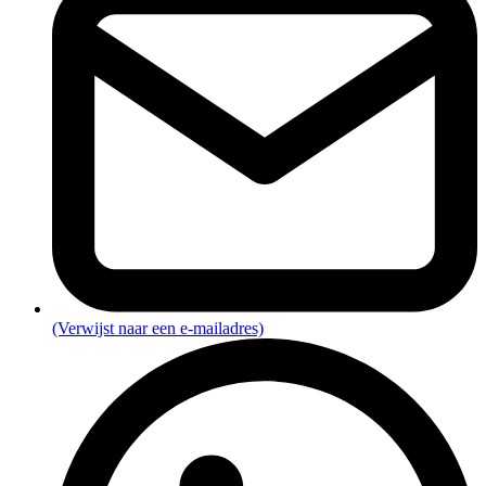
(Verwijst naar een e-mailadres)