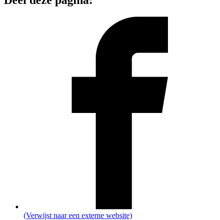
Deel deze pagina:
(Verwijst naar een externe website)