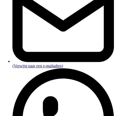
(Verwijst naar een e-mailadres)