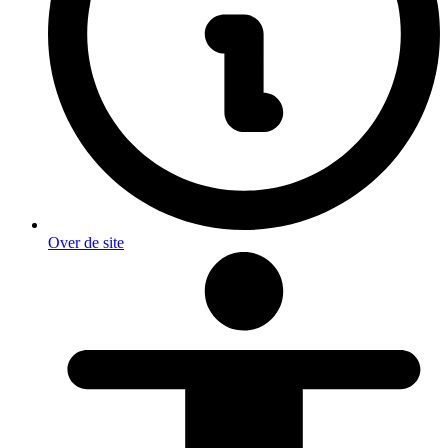
Over de site