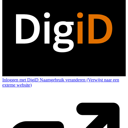
Inloggen met DigiD
Naamgebruik veranderen
(Verwijst naar een
externe website)