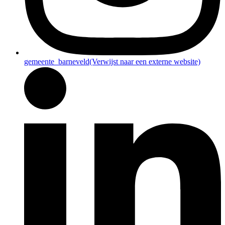
gemeente_barneveld
(Verwijst naar een externe website)