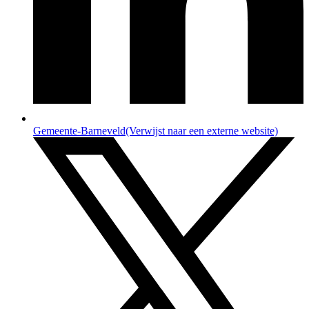
Gemeente-Barneveld
(Verwijst naar een externe website)