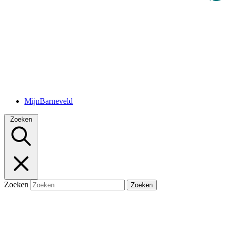
MijnBarneveld
Zoeken
Zoeken
Zoeken