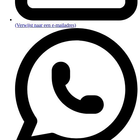
(Verwijst naar een e-mailadres)