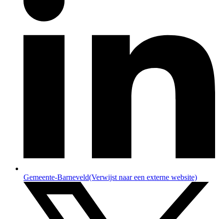
Gemeente-Barneveld
(Verwijst naar een externe website)