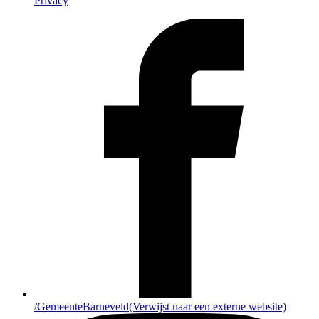
Privacy
/GemeenteBarneveld
(Verwijst naar een externe website)