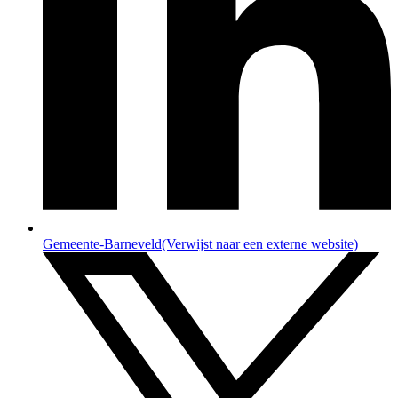
Gemeente-Barneveld
(Verwijst naar een externe website)