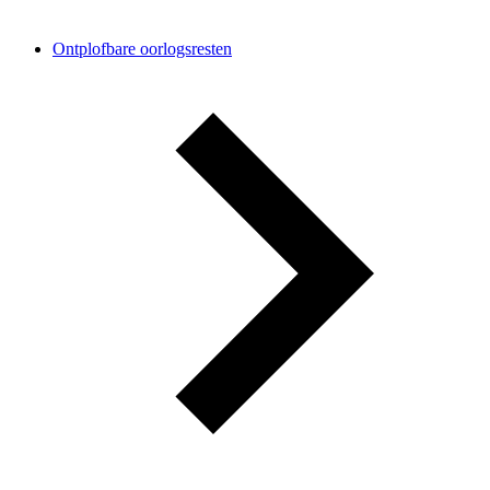
Ontplofbare oorlogsresten