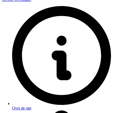
Over de site