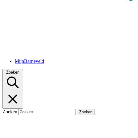
MijnBarneveld
Zoeken
Zoeken
Zoeken