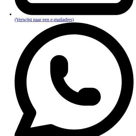
(Verwijst naar een e-mailadres)