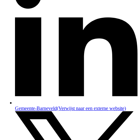
Gemeente-Barneveld
(Verwijst naar een externe website)