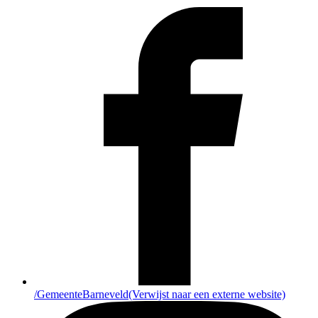
/GemeenteBarneveld
(Verwijst naar een externe website)