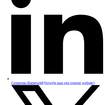
Gemeente-Barneveld
(Verwijst naar een externe website)