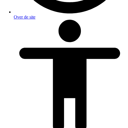
Over de site