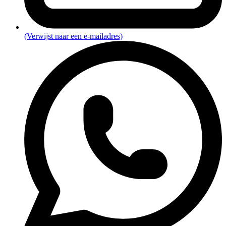
(Verwijst naar een e-mailadres)