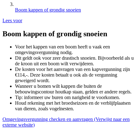
Boom kappen of grondig snoeien
Lees voor
Boom kappen of grondig snoeien
Voor het kappen van een boom heeft u vaak een
omgevingsvergunning nodig.
Dit geldt ook voor zeer drastisch snoeien. Bijvoorbeeld als u
de kroon uit een boom wilt verwijderen.
De kosten voor het aanvragen van een kapvergunning zijn
€114,-. Deze kosten betaalt u ook als de vergunning
geweigerd wordt.
Wanneer u bomen wilt kappen die buiten de
bebouwingscontour houtkap staan, gelden er andere regels.
Tip: informeer uw buren om narigheid te voorkomen.
Houd rekening met het broedseizoen en de verblijfplaatsen
van dieren, zoals vogelnesten.
Omgevingsvergunning checken en aanvragen
(Verwijst naar een
externe website)