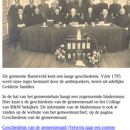
De gemeente Barneveld kent een lange geschiedenis. Vóór 1795
werd onze regio bestuurd door de ambtsjonkers, heren uit adellijke
Gelderse families.
In de hal van het gemeentehuis hangt een zogenoemde bladermuur.
Hier kunt u de geschiedenis van de gemeenteraad en het College
van B&W bekijken. De informatie van de bladermuur is ook te
vinden op de website van het gemeentearchief, op de pagina
Geschiedenis van de gemeenteraad.
Geschiedenis van de gemeenteraad
(Verwijst naar een externe