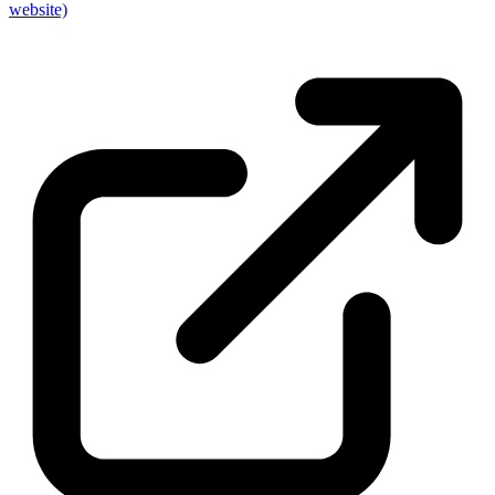
website)