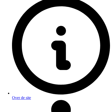
Over de site