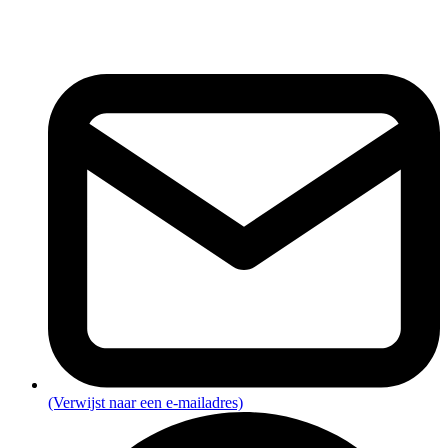
(Verwijst naar een e-mailadres)