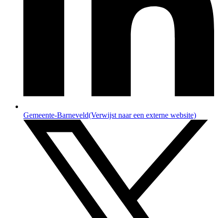
Gemeente-Barneveld
(Verwijst naar een externe website)