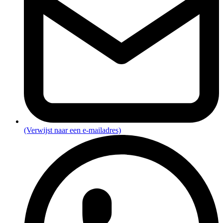
(Verwijst naar een e-mailadres)