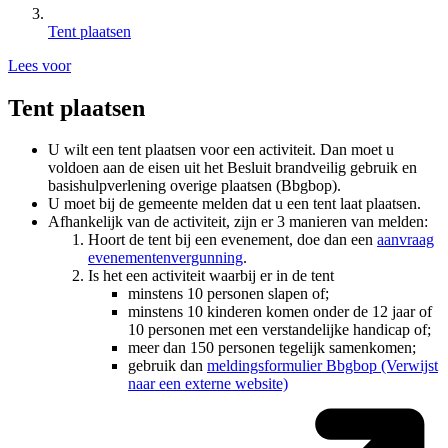
Tent plaatsen
Lees voor
Tent plaatsen
U wilt een tent plaatsen voor een activiteit. Dan moet u
voldoen aan de eisen uit het Besluit brandveilig gebruik en
basishulpverlening overige plaatsen (Bbgbop).
U moet bij de gemeente melden dat u een tent laat plaatsen.
Afhankelijk van de activiteit, zijn er 3 manieren van melden:
Hoort de tent bij een evenement, doe dan een
aanvraag
evenementenvergunning
.
Is het een activiteit waarbij er in de tent
minstens 10 personen slapen of;
minstens 10 kinderen komen onder de 12 jaar of
10 personen met een verstandelijke handicap of;
meer dan 150 personen tegelijk samenkomen;
gebruik dan
meldingsformulier Bbgbop
(Verwijst
naar een externe website)