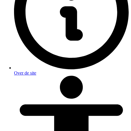
Over de site