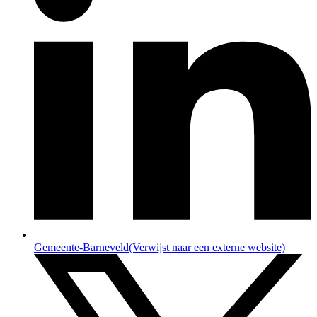
Gemeente-Barneveld
(Verwijst naar een externe website)