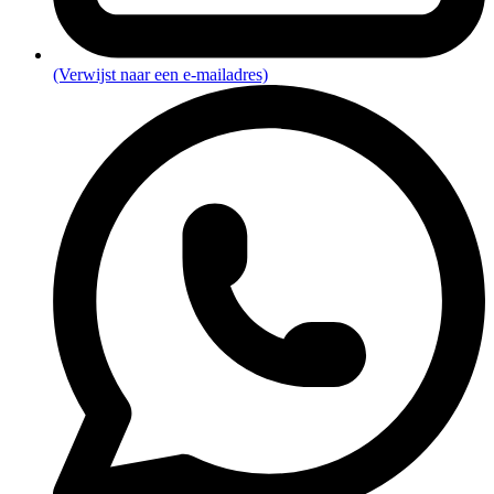
(Verwijst naar een e-mailadres)