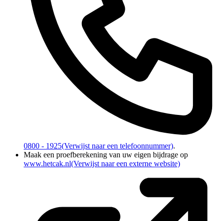
0800 - 1925
(Verwijst naar een telefoonnummer)
.
Maak een proefberekening van uw eigen bijdrage op
www.hetcak.nl
(Verwijst naar een externe website)