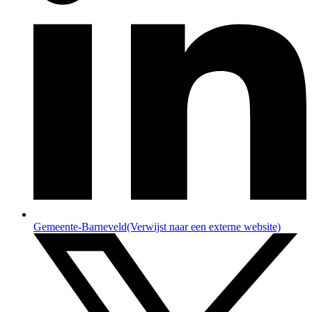
Gemeente-Barneveld
(Verwijst naar een externe website)