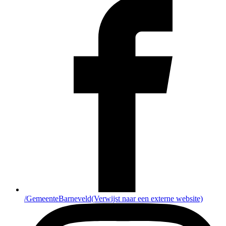
/GemeenteBarneveld
(Verwijst naar een externe website)