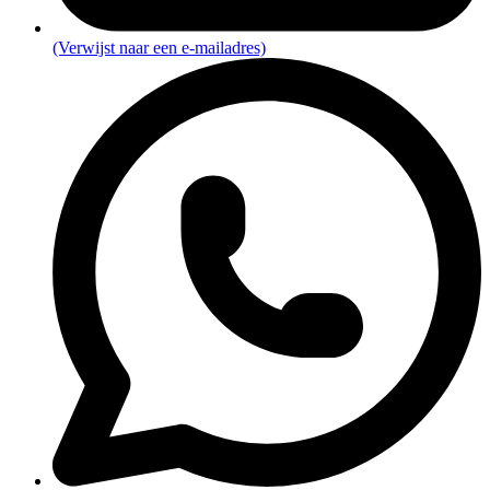
(Verwijst naar een e-mailadres)