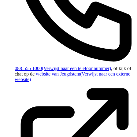
088-555 1000
(Verwijst naar een telefoonnummer)
, of kijk of
chat op de
website van Jeugdstem
(Verwijst naar een externe
website)