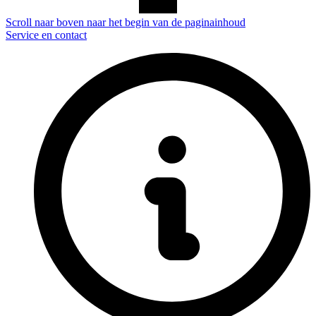
Scroll naar boven naar het begin van de paginainhoud
Service en contact