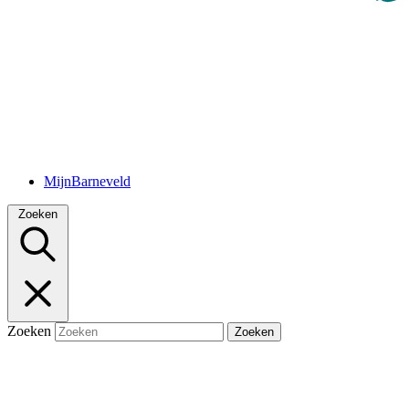
MijnBarneveld
Zoeken
Zoeken
Zoeken