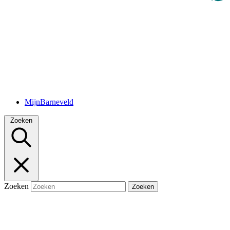
MijnBarneveld
Zoeken
Zoeken
Zoeken