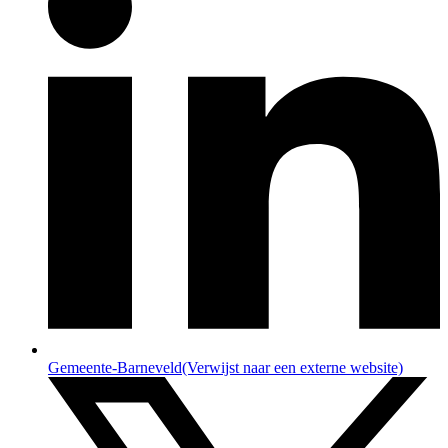
Gemeente-Barneveld
(Verwijst naar een externe website)