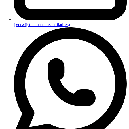
(Verwijst naar een e-mailadres)