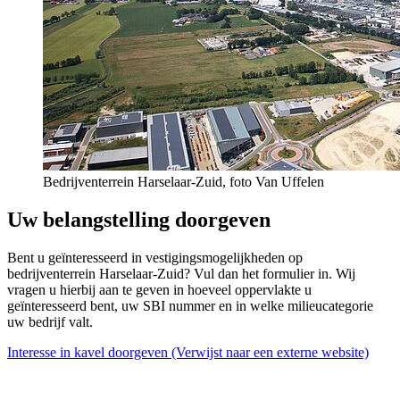
Bedrijventerrein Harselaar-Zuid, foto Van Uffelen
Uw belangstelling doorgeven
Bent u geïnteresseerd in vestigingsmogelijkheden op
bedrijventerrein Harselaar-Zuid? Vul dan het formulier in. Wij
vragen u hierbij aan te geven in hoeveel oppervlakte u
geïnteresseerd bent, uw SBI nummer en in welke milieucategorie
uw bedrijf valt.
Interesse in kavel doorgeven
(Verwijst naar een externe website)