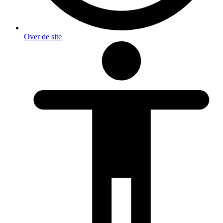
Over de site