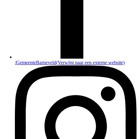
/GemeenteBarneveld
(Verwijst naar een externe website)