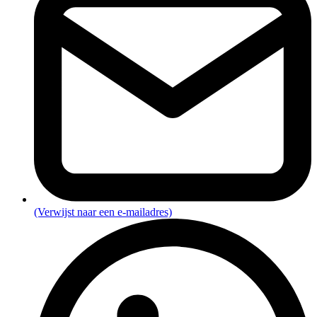
(Verwijst naar een e-mailadres)