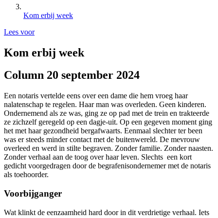
Kom erbij week
Lees voor
Kom erbij week
Column 20 september 2024
Een notaris vertelde eens over een dame die hem vroeg haar
nalatenschap te regelen. Haar man was overleden. Geen kinderen.
Ondernemend als ze was, ging ze op pad met de trein en trakteerde
ze zichzelf geregeld op een dagje-uit. Op een gegeven moment ging
het met haar gezondheid bergafwaarts. Eenmaal slechter ter been
was er steeds minder contact met de buitenwereld. De mevrouw
overleed en werd in stilte begraven. Zonder familie. Zonder naasten.
Zonder verhaal aan de toog over haar leven. Slechts een kort
gedicht voorgedragen door de begrafenisondernemer met de notaris
als toehoorder.
Voorbijganger
Wat klinkt de eenzaamheid hard door in dit verdrietige verhaal. Iets