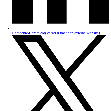
Gemeente-Barneveld
(Verwijst naar een externe website)