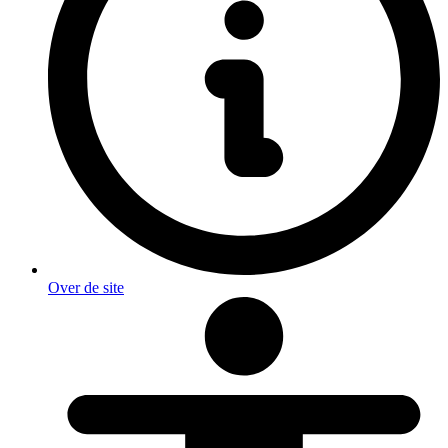
Over de site